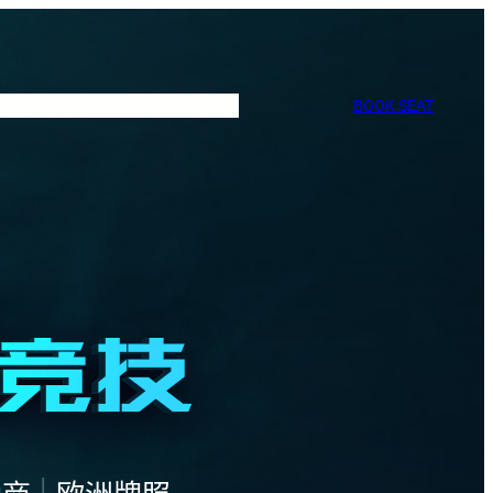
BOOK SEAT