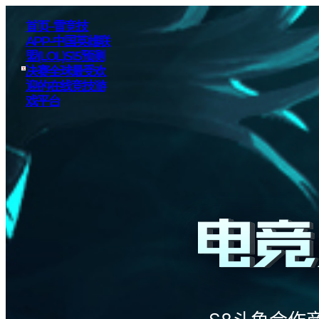
首页–雷竞技
APP-中国英雄联
盟(LOL)S15预测
决赛全球最受欢
迎的在线竞技游
戏平台