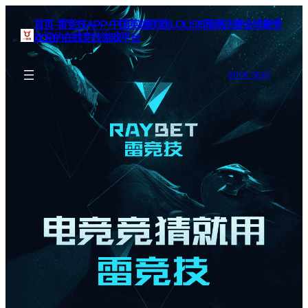
首页–雷竞技APP-中国英雄联盟(LOL)S15预测决赛全球最受
欢迎的在线竞技游戏平台
BOOK SEAT