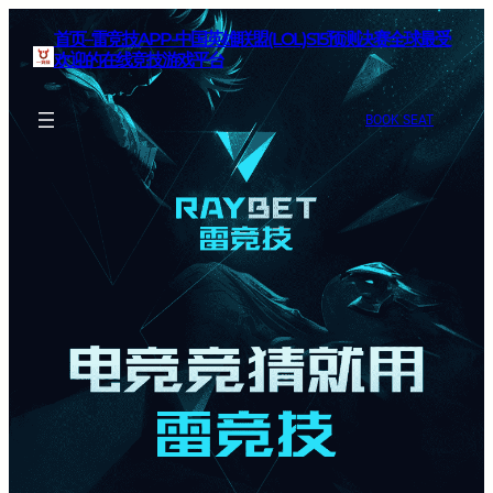
首页–雷竞技APP-中国英雄联盟(LOL)S15预测决赛全球最受
欢迎的在线竞技游戏平台
BOOK SEAT