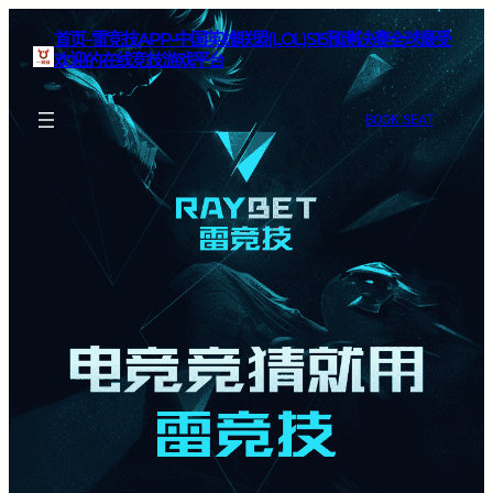
首页–雷竞技APP-中国英雄联盟(LOL)S15预测决赛全球最受
欢迎的在线竞技游戏平台
BOOK SEAT