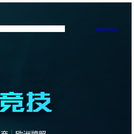
BOOK SEAT