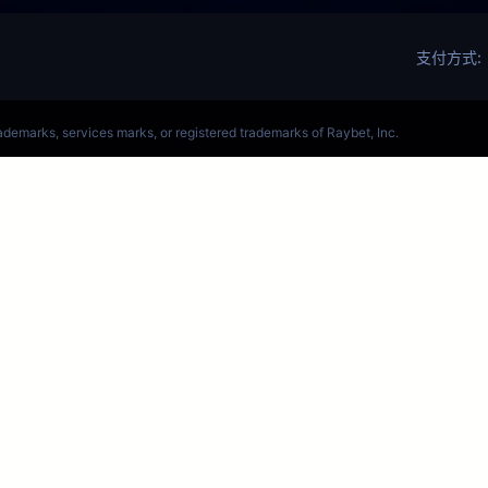
ray电竞官网