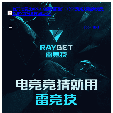
首页–雷竞技APP-中国英雄联盟(LOL)S15预测决赛全球最受
欢迎的在线竞技游戏平台
BOOK SEAT