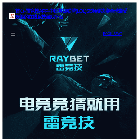
首页–雷竞技APP-中国英雄联盟(LOL)S15预测决赛全球最受
欢迎的在线竞技游戏平台
BOOK SEAT