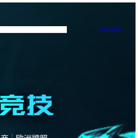
BOOK SEAT