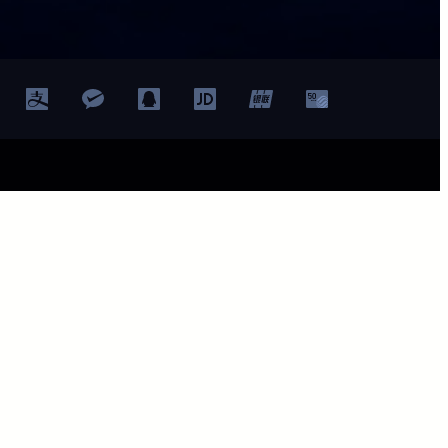
联盟全球总决赛