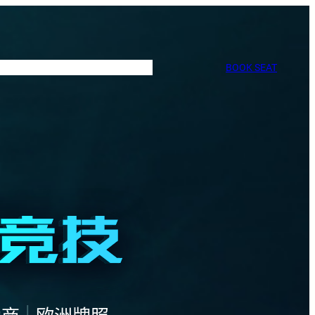
BOOK SEAT