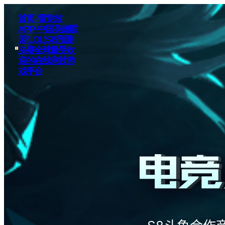
首页–雷竞技
APP-中国英雄联
盟(LOL)S15预测
决赛全球最受欢
迎的在线竞技游
戏平台