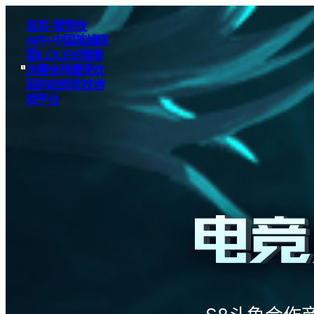
首页–雷竞技
APP-中国英雄联
盟(LOL)S15预测
决赛全球最受欢
迎的在线竞技游
戏平台