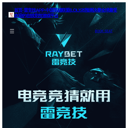
首页–雷竞技APP-中国英雄联盟(LOL)S15预测决赛全球最受
欢迎的在线竞技游戏平台
BOOK SEAT