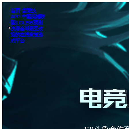
首页–雷竞技
APP-中国英雄联
盟(LOL)S15预测
决赛全球最受欢
迎的在线竞技游
戏平台