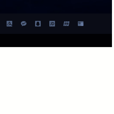
联盟全球总决赛